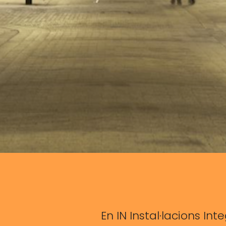
En IN Instal·lacions In