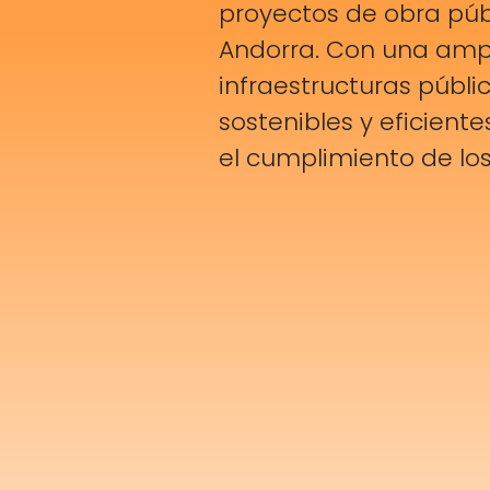
proyectos de obra públ
Andorra. Con una ampl
infraestructuras públi
sostenibles y eficient
el cumplimiento de lo