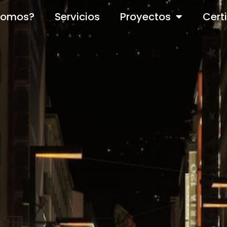
somos?
Servicios
Proyectos
Cert