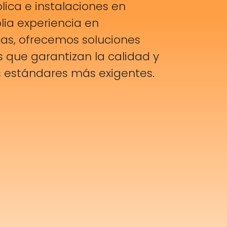
ica e instalaciones en
ia experiencia en
cas, ofrecemos soluciones
es que garantizan la calidad y
s estándares más exigentes.