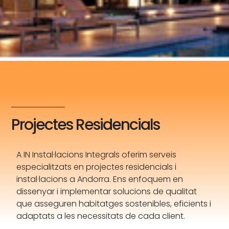
Projectes Residencials
A IN Instal·lacions Integrals oferim serveis
especialitzats en projectes residencials i
instal·lacions a Andorra. Ens enfoquem en
dissenyar i implementar solucions de qualitat
que asseguren habitatges sostenibles, eficients i
adaptats a les necessitats de cada client.